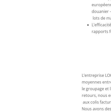
européenne
douanier 
lots de m
L’efficaci
rapports 
L’entreprise LO
moyennes entrep
le groupage et
retours, nous 
aux colis factur
Nous avons des