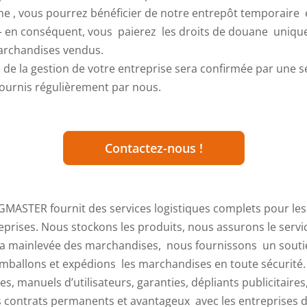
 , vous pourrez bénéficier de notre entrepôt temporaire e
– en conséquent, vous paierez les droits de douane uniqu
archandises vendus.
té de la gestion de votre entreprise sera confirmée par une s
fournis régulièrement par nous.
Contactez-nous !
GMASTER fournit des services logistiques complets pour les 
rises. Nous stockons les produits, nous assurons le service
 la mainlevée des marchandises, nous fournissons un souti
emballons et expédions les marchandises en toute sécurité
es, manuels d’utilisateurs, garanties, dépliants publicitaires
 contrats permanents et avantageux avec les entreprises d