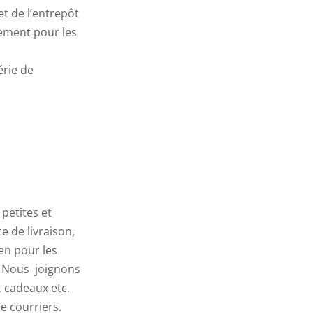
t de l’entrepôt
ement pour les
érie de
petites et
 de livraison,
en pour les
. Nous joignons
, cadeaux etc.
e courriers.